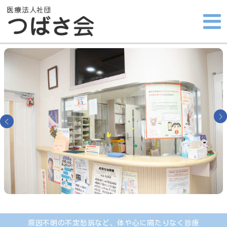
原因不明の不定愁訴など、体や心に隔たりなく診療