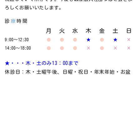
ろしくお願いいたします。
診
療
時間
月
火
水
木
金
土
日
9:00～12:30
●
●
●
★
●
★
×
14:00～18:00
●
●
●
×
●
×
×
★・・・木・土のみ13：00まで
休診日：木・土曜午後、日曜・祝日・年末年始・お盆