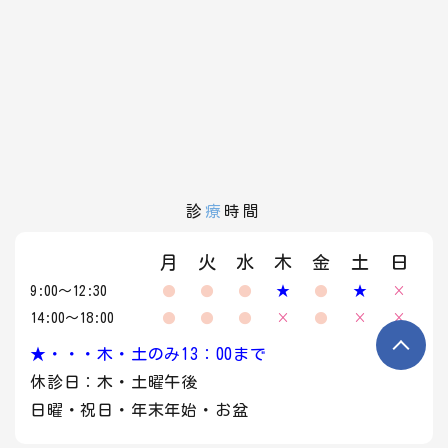
診
療
時間
月
火
水
木
金
土
日
9:00～12:30
●
●
●
★
●
★
×
14:00～18:00
●
●
●
×
●
×
×
★・・・木・土のみ13：00まで
休診日：木・土曜午後
日曜・祝日・年末年始・お盆