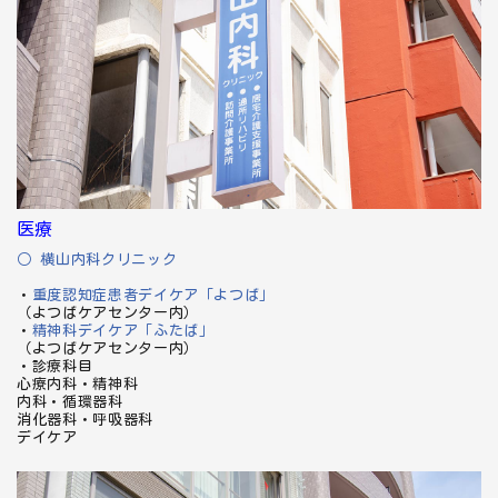
医療
○ 横山内科クリニック
・
重度認知症患者デイケア「よつば」
（よつばケアセンター内）
・
精神科デイケア「ふたば」
（よつばケアセンター内）
・診療科目
心療内科・精神科
内科・循環器科
消化器科・呼吸器科
デイケア