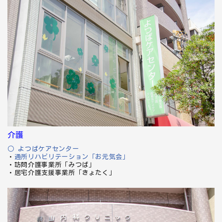
介護
○ よつばケアセンター
・
通所リハビリテーション「お元気会」
・訪問介護事業所「みつば」
・居宅介護支援事業所「きょたく」