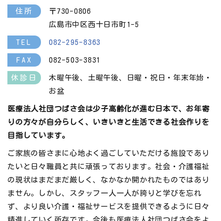
住所
〒730-0806
広島市中区西十日市町1-5
TEL
082-295-8363
FAX
082-503-3831
休診日
木曜午後、土曜午後、日曜・祝日・年末年始・
お盆
医療法人社団つばさ会は少子高齢化が進む日本で、お年寄
りの方々が自分らしく、いきいきと生活できる社会作りを
目指しています。
ご家族の皆さまに心地よく過ごしていただける施設であり
たいと日々職員と共に頑張っております。社会・介護福祉
の現状はまだまだ厳しく、なかなか開かれたものではあり
ません。しかし、スタッフ一人一人が誇りと学びを忘れ
ず、より良い介護・福祉サービスを提供できるように日々
精進していく所存です。今後も医療法人社団つばさ会をよ