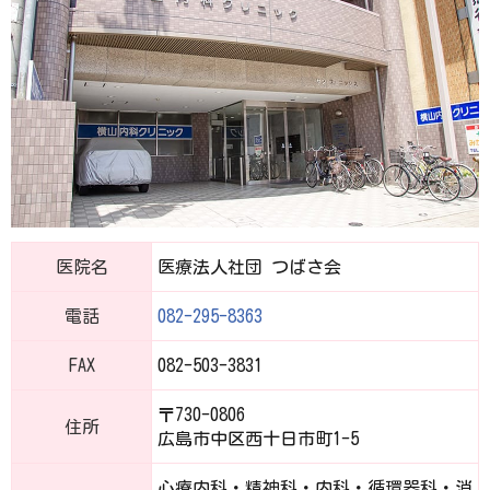
医院名
医療法人社団 つばさ会
電話
082-295-8363
FAX
082-503-3831
〒730-0806
住所
広島市中区西十日市町1-5
心療内科・精神科・内科・循環器科・消