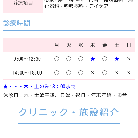
診療項目
化器科・呼吸器科・デイケア
診療時間
月
火
水
木
金
土
日
9:00～12:30
◯
◯
◯
★
◯
★
×
14:00～18:00
◯
◯
◯
×
◯
×
×
★・・・木・土のみ13：00まで
休診日：木・土曜午後、日曜・祝日・年末年始・お盆
クリニック・施設紹介