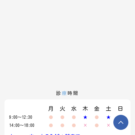
診
療
時間
月
火
水
木
金
土
日
9:00～12:30
●
●
●
★
●
★
×
14:00～18:00
●
●
●
×
●
×
×