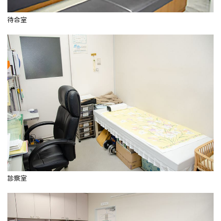
待合室
診察室