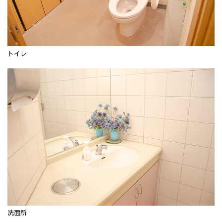
トイレ
洗面所