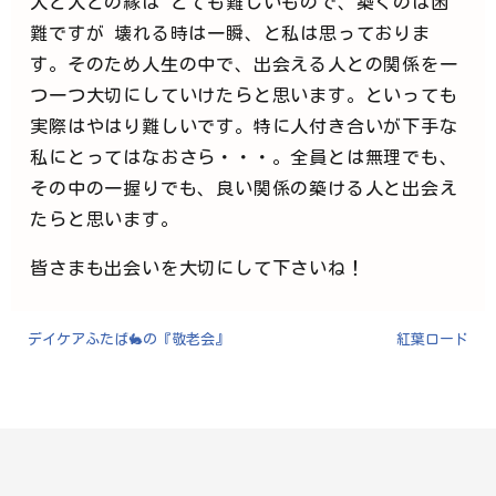
人と人との縁は とても難しいもので、築くのは困
難ですが 壊れる時は一瞬、と私は思っておりま
す。そのため人生の中で、出会える人との関係を一
つ一つ大切にしていけたらと思います。といっても
実際はやはり難しいです。特に人付き合いが下手な
私にとってはなおさら・・・。全員とは無理でも、
その中の一握りでも、良い関係の築ける人と出会え
たらと思います。
皆さまも出会いを大切にして下さいね！
デイケアふたば🐇の『敬老会』
紅葉ロード