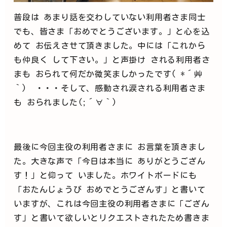
普段は あまり話を交わしていない利用者さま同士
でも、皆さま「おめでとうございます。」と心を込
めて お伝えさせて頂きました。中には「これから
も仲良く して下さい。」と声掛け される利用者さ
まも おられて何だか微笑ましかったです( *´艸
｀) ・・・そして、感動され涙される利用者さま
も おられました(;´∀｀)
最後に今回主役の利用者さまに お言葉を頂きまし
た。大きな声で「今日は本当に ありがとうござん
す！」と仰って いました。ホワイトボードにも
「おたんじょうび おめでとうござんす」と書いて
いますが、これは今回主役の利用者さまに「ござん
す」と書いて欲しいとリクエストされたため書きま