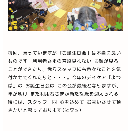
毎回、言っていますが『お誕生日会』は本当に良い
ものです。利用者さまの普段見れない お顔が見る
ことができたり、我らスタッフにも色々なことを気
付かせてくれたりと・・・。今年のデイケア『よつ
ば』の お誕生日会は この会が最後となりますが、
年が明け また利用者さまが新たな歳を迎えられる
時には、スタッフ一同 心を込めて お祝いさせて頂
きたいと思っております(≧▽≦)