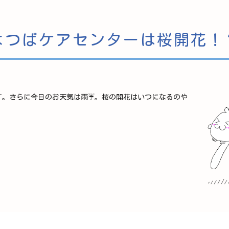
よつばケアセンターは桜開花！
す。さらに今日のお天気は雨☔。桜の開花はいつになるのや