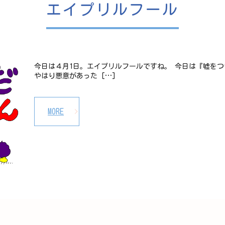
エイプリルフール
今日は４月1日。エイプリルフールですね。 今日は『嘘を
やはり悪意があった […]
MORE