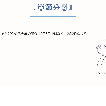
『👹節分👹』
！でもどうやら今年の節分は2月3日ではなく、2月2日のよう