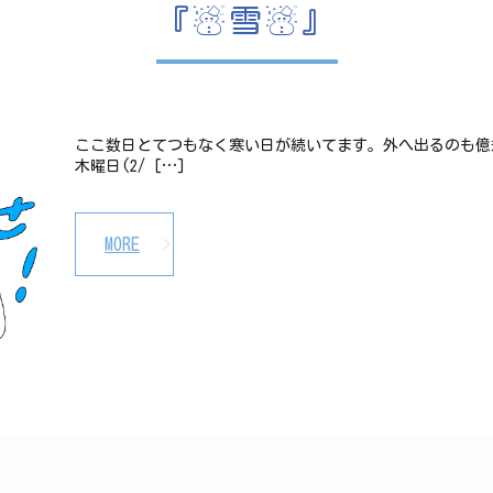
『☃雪☃』
ここ数日とてつもなく寒い日が続いてます。外へ出るのも億劫に
木曜日(2/ […]
MORE