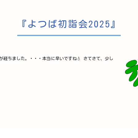
『よつば初詣会2025』
間が経ちました。・・・本当に早いですね💧 さてさて、少し