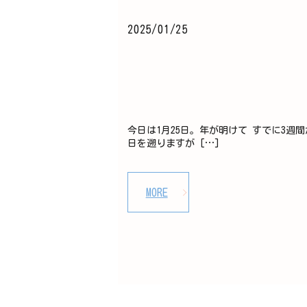
2025/01/25
今日は1月25日。年が明けて すでに3週
日を遡りますが […]
MORE