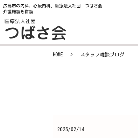
広島市の内科、心療内科、医療法人社団 つばさ会
介護施設も併設
HOME
スタッフ雑談ブログ
2025/02/14