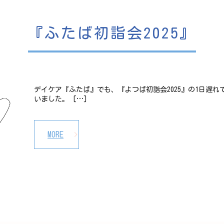
『ふたば初詣会2025』
デイケア『ふたば』でも、『よつば初詣会2025』の1日遅れ
いました。 […]
MORE