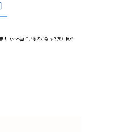
』
ま！（←本当にいるのかなぁ？笑）長ら