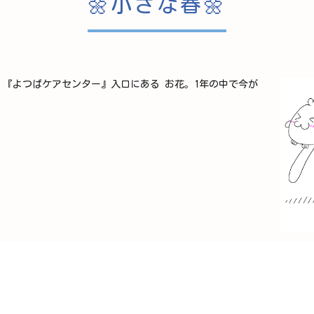
🌼小さな春🌼
『よつばケアセンター』入口にある お花。1年の中で今が