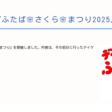
ふたば🌸さくら🌸まつり202
らまつり』を開催しました。内容は、その前日に行ったデイケ