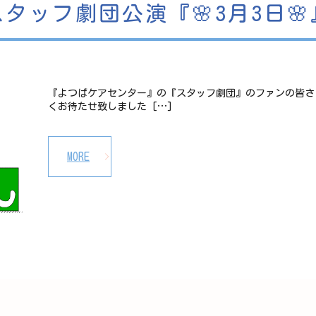
スタッフ劇団公演『🌸3月3日🌸
『よつばケアセンター』の『スタッフ劇団』のファンの皆さ
くお待たせ致しました […]
MORE