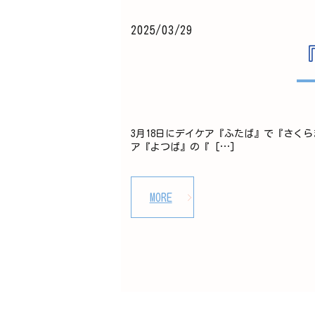
2025/03/29
『
3月18日にデイケア『ふたば』で『さく
ア『よつば』の『 […]
MORE